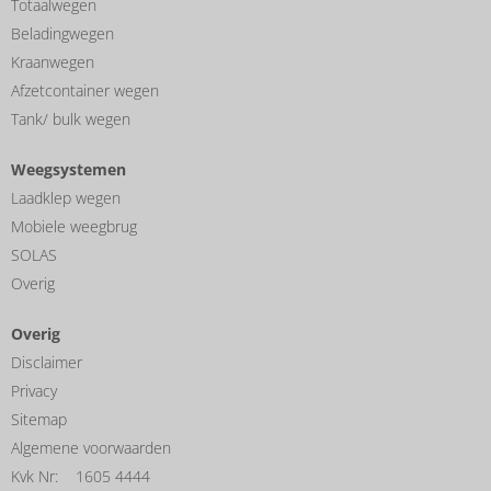
Totaalwegen
Beladingwegen
Kraanwegen
Afzetcontainer wegen
Tank/ bulk wegen
Weegsystemen
Laadklep wegen
Mobiele weegbrug
SOLAS
Overig
Overig
Disclaimer
Privacy
Sitemap
Algemene voorwaarden
Kvk Nr: 1605 4444